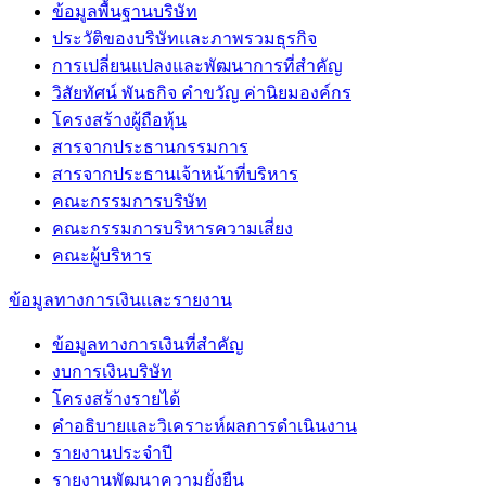
ข้อมูลพื้นฐานบริษัท
ประวัติของบริษัทและภาพรวมธุรกิจ
การเปลี่ยนแปลงและพัฒนาการที่สำคัญ
วิสัยทัศน์ พันธกิจ คำขวัญ ค่านิยมองค์กร
โครงสร้างผู้ถือหุ้น
สารจากประธานกรรมการ
สารจากประธานเจ้าหน้าที่บริหาร
คณะกรรมการบริษัท
คณะกรรมการบริหารความเสี่ยง
คณะผู้บริหาร
ข้อมูลทางการเงินเเละรายงาน
ข้อมูลทางการเงินที่สำคัญ
งบการเงินบริษัท
โครงสร้างรายได้
คำอธิบายและวิเคราะห์ผลการดำเนินงาน
รายงานประจำปี
รายงานพัฒนาความยั่งยืน