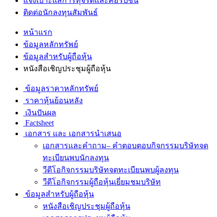
แจ้งเบาะแสการทุจริตและคอรัปชั่น
ติดต่อนักลงทุนสัมพันธ์
หน้าแรก
ข้อมูลหลักทรัพย์
ข้อมูลสำหรับผู้ถือหุ้น
หนังสือเชิญประชุมผู้ถือหุ้น
ข้อมูลราคาหลักทรัพย์
ราคาหุ้นย้อนหลัง
เงินปันผล
Factsheet
เอกสาร และ เอกสารนำเสนอ
เอกสารและคำถาม– คำตอบตอบกิจกรรมบริษัทจด
ทะเบียนพบนักลงทุน
วีดีโอกิจกรรมบริษัทจดทะเบียนพบผู้ลงทุน
วีดีโอกิจกรรมผู้ถือหุ้นเยี่ยมชมบริษัท
ข้อมูลสำหรับผู้ถือหุ้น
หนังสือเชิญประชุมผู้ถือหุ้น