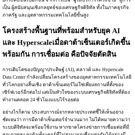
เป็น ผู้สนับสนุนเชิงกลยุทธ์ของเศรษฐกิจดิจิทัล ทั้งในภาคธุรกิจ
ภาครัฐ และอุตสาหกรรมเทคโนโลยีขั้นสูง
โครงสร้างพื้นฐานที่พร้อมสำหรับยุค AI
และ Hyperscaleเมื่อดาต้าเซ็นเตอร์เกิดขึ้น
พร้อมกัน การเชื่อมต่อ คือปัจจัยตัดสิน
การเติบโตของปัญญาประดิษฐ์ (AI), คลาวด์ และ Hyperscale
Data Center กำลังเปลี่ยนโครงสร้างของอุตสาหกรรมเทคโนโลยี
ทั่วโลกอย่างสิ้นเชิง ดาต้าเซ็นเตอร์ไม่ใช่เพียงสถานที่ตั้งของ
เซิร์ฟเวอร์อีกต่อไป แต่เป็นหัวใจของระบบเศรษฐกิจดิจิทัลที่ต้อง
ทำงานตลอด 24 ชั่วโมงแบบไร้รอยต่อ
อย่างไรก็ตาม ประสบการณ์จากหลายประเทศชี้ให้เห็นอย่าง
ชัดเจนว่า การมีดาต้าเซ็นเตอร์จำนวนมาก ไม่ได้หมายความว่า
ระบบดิจิทัลจะพร้อมใช้งาน หากขาดโครงข่ายการเชื่อมต่อที่มี
คุณภาพสูง ดาต้าเซ็นเตอร์ที่ไม่สามารถเชื่อมต่อกันได้อย่างมี