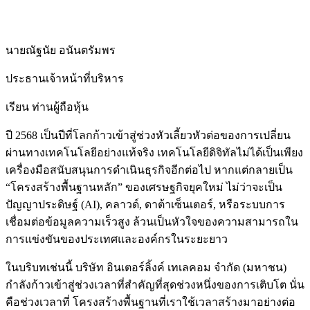
นายณัฐนัย อนันตรัมพร
ประธานเจ้าหน้าที่บริหาร
เรียน ท่านผู้ถือหุ้น
ปี 2568 เป็นปีที่โลกก้าวเข้าสู่ช่วงหัวเลี้ยวหัวต่อของการเปลี่ยน
ผ่านทางเทคโนโลยีอย่างแท้จริง เทคโนโลยีดิจิทัลไม่ได้เป็นเพียง
เครื่องมือสนับสนุนการดำเนินธุรกิจอีกต่อไป หากแต่กลายเป็น
“โครงสร้างพื้นฐานหลัก” ของเศรษฐกิจยุคใหม่ ไม่ว่าจะเป็น
ปัญญาประดิษฐ์ (AI), คลาวด์, ดาต้าเซ็นเตอร์, หรือระบบการ
เชื่อมต่อข้อมูลความเร็วสูง ล้วนเป็นหัวใจของความสามารถใน
การแข่งขันของประเทศและองค์กรในระยะยาว
ในบริบทเช่นนี้ บริษัท อินเตอร์ลิ้งค์ เทเลคอม จำกัด (มหาชน)
กำลังก้าวเข้าสู่ช่วงเวลาที่สำคัญที่สุดช่วงหนึ่งของการเติบโต นั่น
คือช่วงเวลาที่ โครงสร้างพื้นฐานที่เราใช้เวลาสร้างมาอย่างต่อ