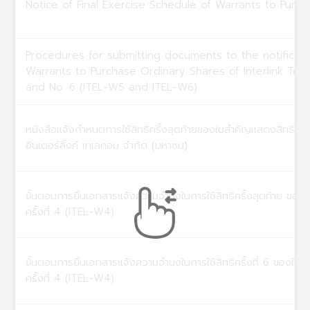
Notice of Final Exercise Schedule of Warrants to Purc
Procedures for submitting documents to the notificati
Warrants to Purchase Ordinary Shares of Interlink Tel
and No. 6 (ITEL-W5 and ITEL-W6)
หนังสือแจ้งกำหนดการใช้สิทธิครั้งสุดท้ายของใบสำคัญแสดงสิทธิที่จะ
อินเตอร์ลิ้งค์ เทเลคอม จำกัด (มหาชน)
ขั้นตอนการยื่นเอกสารแจ้งความจำนงในการใช้สิทธิครั้งสุดท้าย ของใ
ครั้งที่ 4 (ITEL-W4)
ขั้นตอนการยื่นเอกสารแจ้งความจำนงในการใช้สิทธิครั้งที่ 6 ของใบสำ
ครั้งที่ 4 (ITEL-W4)