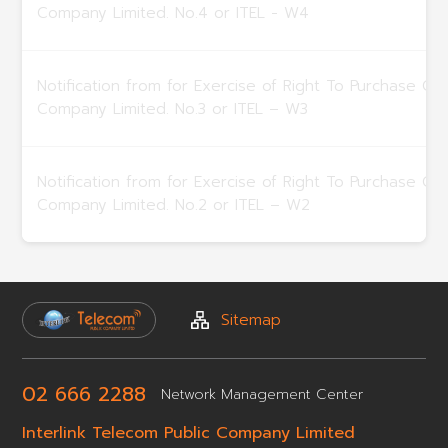
Company Limited. No.4 or ITEL - W4
Notification from for Exercise of Right To Purchase Co
Company Limited. No.3 or ITEL – W3
Notification from for Exercise of Right To Purchase Co
Company Limited. No.2 or ITEL – W2
Sitemap
02 666 2288
Network
Management Center
Interlink Telecom Public Company Limited